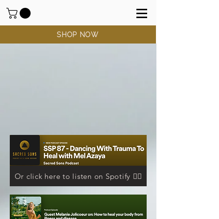
SHOP NOW
Or click here to listen on Spotify 👆🏻