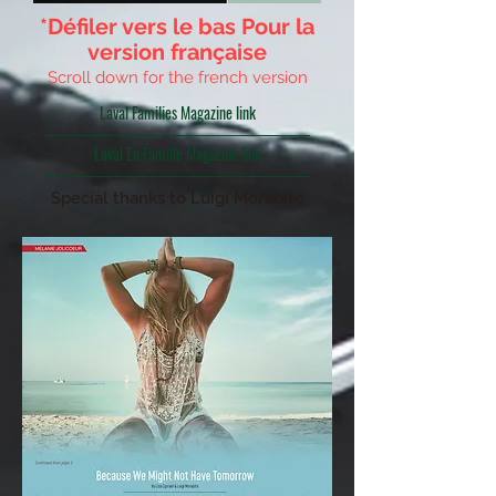
*Défiler vers le bas Pour la
version française
Scroll down for the french version
Laval Families Magazine link
Laval En Famille Magazine lien
Special thanks to Luigi Morabito