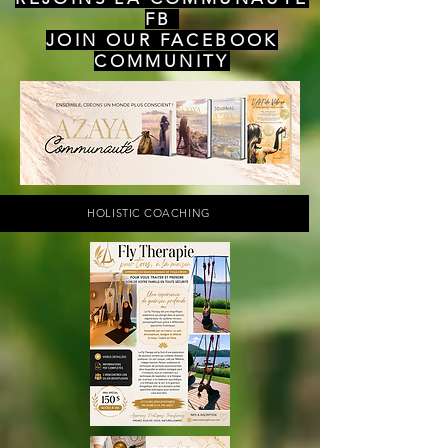
FB
JOIN OUR FACEBOOK
COMMUNITY
HOLISTIC COACHING