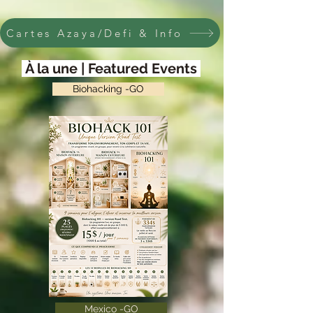
Cartes Azaya/Defi & Info
À la une | Featured Events
Biohacking -GO
Mexico -GO