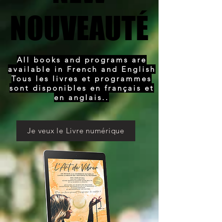
NOUVEAUTÉ
NOUVEAUTÉ
All books and programs are
available in French and English
Tous les livres et programmes
sont disponibles en français et
en anglais..
Je veux le Livre numérique